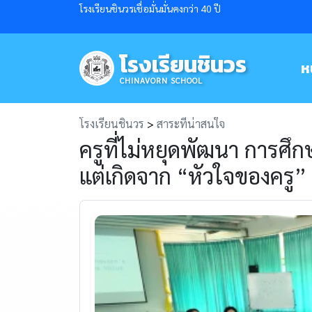
โรงเรียนชินวรเชื่อมั่นมั่นคงกว่า 40 ปี
โรงเรียนชินวร
ห
CHINAVORN SCHOOL
โรงเรียนชินวร
>
สาระที่น่าสนใจ
ครูที่ไม่หยุดพัฒนา การศึกษ
แต่เกิดจาก “หัวใจของครู”