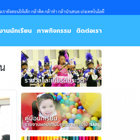
ายังสอนให้เด็ก กล้าคิด กล้าทำ กล้านำเสนอ เก่งเทคโนโลยี
งานนักเรียน
ภาพกิจกรรม
ติดต่อเรา
ยน