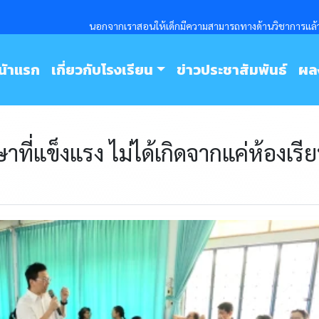
นอกจากเราสอนให้เด็กมีความสามารถทางด้านวิชาการแล้วเร
นัาแรก
เกี่ยวกับโรงเรียน
ข่าวประชาสัมพันธ์
ผล
าที่แข็งแรง ไม่ได้เกิดจากแค่ห้องเรี