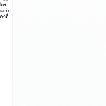
ด้วย
งแกร่ง
ษาที่