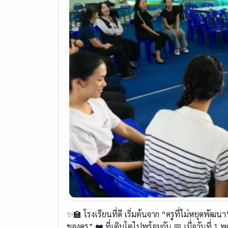
✨🏫 โรงเรียนที่ดี เริ่มต้นจาก “ครูที่ไม่หยุดพัฒ
ของครู” ❤️ ที่เติบโตไปพร้อมกัน 📅 เมื่อวันที่ 