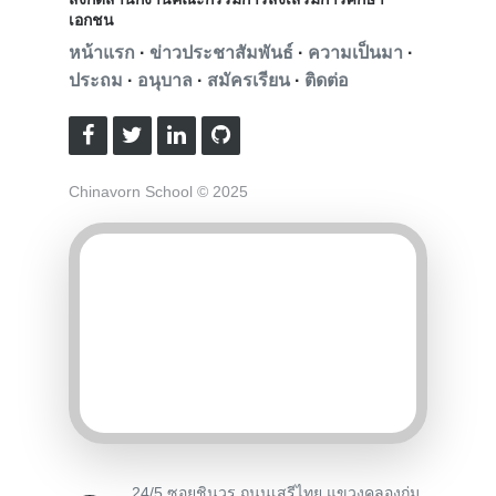
เอกชน
หน้าแรก
·
ข่าวประชาสัมพันธ์
·
ความเป็นมา
·
ประถม
·
อนุบาล
·
สมัครเรียน
·
ติดต่อ
Chinavorn School © 2025
24/5 ซอยชินวร ถนนเสรีไทย แขวงคลองกุ่ม