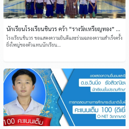
นักเรียนโรงเรียนชินวร คว้า “รางวัลเหรียญทอง” ทุกรายการแข่งขัน บนเวทีระดับประเทศ AI Coding Robot Camp 2026
โรงเรียนชินวร ขอแสดงความยินดีและร่วมฉลองความสำเร็จครั้ง
ยิ่งใหญ่ของตัวแทนนักเรียน...