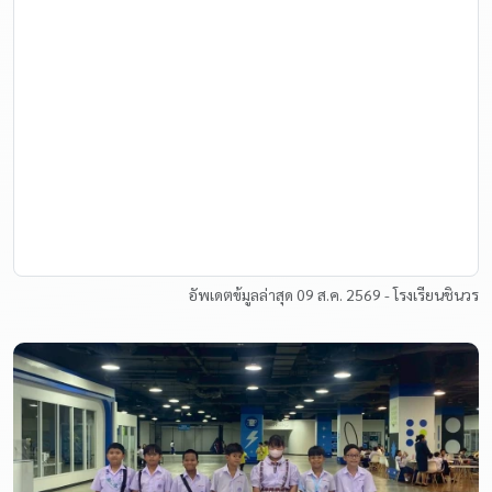
อัพเดตข้มูลล่าสุด 09 ส.ค. 2569 - โรงเรียนชินวร