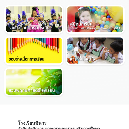
โรงเรียนชินวร
สังกัดสำนักงานคณะกรรมการส่งเสริมการศึกษา