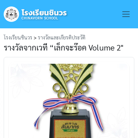
โรงเรียนชินวร
Toggle
CHINAVORN SCHOOL
โรงเรียนชินวร
>
รางวัลและเกียรติประวัติ
รางวัลจากเวที “เล็กจะร๊อค Volume 2"