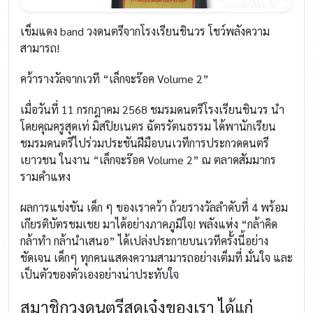
เข็มแดง band วงดนตรีจากโรงเรียนชินวร โชว์พลังความ
สามารถ!
คว้ารางวัลจากเวที “เล็กจะร๊อค Volume 2”
เมื่อวันที่ 11 กรกฎาคม 2568 ชมรมดนตรีโรงเรียนชินวร นำ
โดยคุณครูสุดเท่ มิสปิยเนตร ฉัตรรัตนธรรม ได้พานักเรียน
ชมรมดนตรีไปร่วมประชันฝีมือบนเวทีการประกวดดนตรี
เยาวชน ในงาน “เล็กจะร๊อค Volume 2” ณ ตลาดสัมมากร
รามคำแหง
ผลการแข่งขัน เด็ก ๆ ของเราคว้า ถ้วยรางวัลลำดับที่ 4 พร้อม
เกียรติบัตรชมเชย มาได้อย่างภาคภูมิใจ! พลังแห่ง “กล้าคิด
กล้าทำ กล้านำเสนอ” ได้เปล่งประกายบนเวทีครั้งนี้อย่าง
ชัดเจน เด็กๆ ทุกคนแสดงความสามารถอย่างเต็มที่ มั่นใจ และ
เป็นตัวของตัวเองอย่างน่าประทับใจ
สมาชิกวงดนตรีสุดเจ๋งของเรา ได้แก่