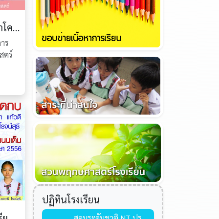
ผลการคัดเลือกนักเรียนเข้าโครงการพัฒนาอัจฉริยะภาพทางวิทยาศาสตร์ และคณิตศาสตร์ ปีการศึกษา 2558
การ
สตร์
ปฏิทินโรงเรียน
ขอแสดงความยินดีกับนักเรียนที่สอบได้คะแนน O-NET คณิตศาสตร์ เต็ม 100 คะแนน
สอบระดับชาติ NT ประถมศึกษาปีที่ 3