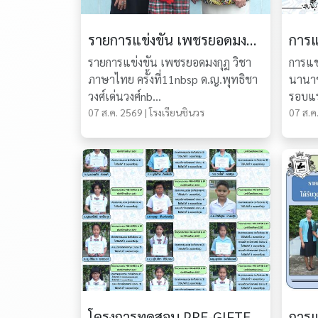
รายการแข่งขัน เพชรยอดมงกุฎ วิชาภาษาไทย ครั้งที่11
รายการแข่งขัน เพชรยอดมงกุฎ วิชา
การแข
ภาษาไทย ครั้งที่11nbsp ด.ญ.พุทธิชา
นานาช
วงศ์เด่นวงศ์nb...
รอบแรก
07 ส.ค. 2569 | โรงเรียนชินวร
07 ส.ค.
โครงการทดสอบ PRE-GIFTED & EP ประจำปีการศึกษา 2557