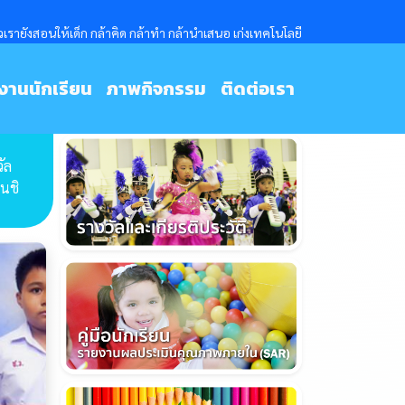
ายังสอนให้เด็ก กล้าคิด กล้าทำ กล้านำเสนอ เก่งเทคโนโลยี
งานนักเรียน
ภาพกิจกรรม
ติดต่อเรา
ัล
นชิ