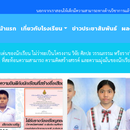
นอกจากเราสอนให้เด็กมีความสามารถทางด้านวิชาการแล้วเร
นัาแรก
เกี่ยวกับโรงเรียน
ข่าวประชาสัมพันธ์
ผล
ด่นของนักเรียน ไม่ว่าจะเป็นโครงงาน วิจัย ศิลปะ วรรณกรรม หรือรางว
 ที่สะท้อนความสามารถ ความคิดสร้างสรรค์ และความมุ่งมั่นของนักเรีย