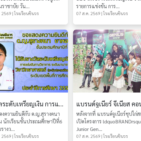
ราชาบัย วัน...
รายการแข่งขัน การ...
 2569 | โรงเรียนชินวร
07 ส.ค. 2569 | โรงเรียนชินวร
รางวัลระดับเหรียญเงิน การแข่งขันทางวิชาการ ระดับนานาชาติ
งความยินดีกับ ด.ญ.สุรางคนา
หลังจากที่ ​แบรนด์จู​เนียร์ซุป​ไก่ส
 นักเรียนชั้นประถมศึกษาปีที่6
เปิด​โครง​การ ldquoBRANDrsq
ับรางว...
Junior Gen...
 2569 | โรงเรียนชินวร
07 ส.ค. 2569 | โรงเรียนชินวร