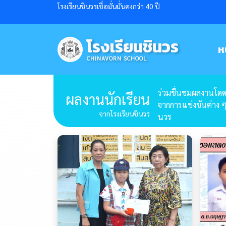
โรงเรียนชินวรเชื่อมั่นมั่นคงกว่า 40 ปี
โรงเรียนชินวร
ห
CHINAVORN SCHOOL
ร่วมชื่นชมผลงานโดดเ
ผลงานนักเรียน
จากการแข่งขันต่าง ๆ
จากโรงเรียนชินวร
นวร