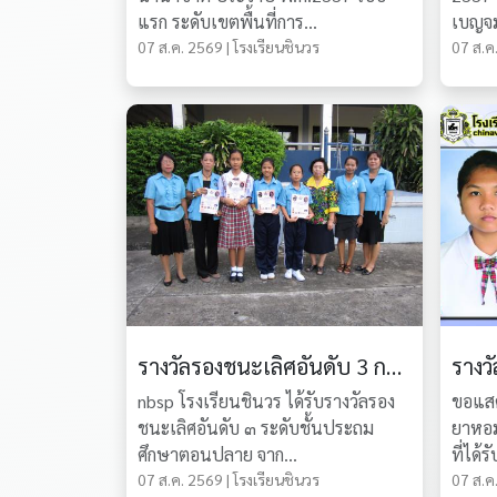
แรก ระดับเขตพื้นที่การ...
เบญจม
07 ส.ค. 2569 | โรงเรียนชินวร
07 ส.ค.
รางวัลรองชนะเลิศอันดับ 3 การแข่งขันตอบคำถามสารานุกรมไทยสำหรับเยาวชนฯ
nbsp โรงเรียนชินวร ได้รับรางวัลรอง
ขอแสด
ชนะเลิศอันดับ ๓ ระดับชั้นประถม
ยาหอม
ศึกษาตอนปลาย จาก...
ที่ได้ร
07 ส.ค. 2569 | โรงเรียนชินวร
07 ส.ค.