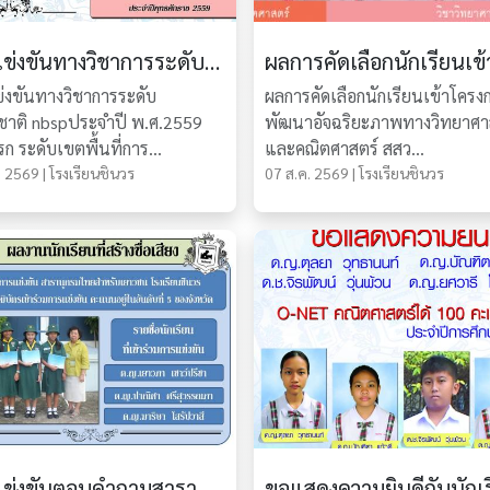
การแข่งขันทางวิชาการระดับนานาชาติ ประจำปี พ.ศ.2559 (รอบแรก) ระดับเขตพื้นที่การศึกษา
่งขันทางวิชาการระดับ
ผลการคัดเลือกนักเรียนเข้าโครง
าติ nbspประจำปี พ.ศ.2559
พัฒนาอัจฉริยะภาพทางวิทยาศา
 ระดับเขตพื้นที่การ...
และคณิตศาสตร์ สสว...
 2569 | โรงเรียนชินวร
07 ส.ค. 2569 | โรงเรียนชินวร
การแข่งขันตอบคำถามสารานุกรมไทยสำหรับเยาวชนฯ ครั้งที่ 20 ฯ