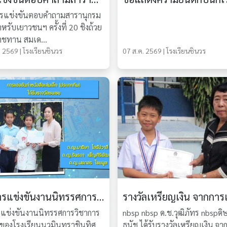
รแข่งขันตอบคำถามสารานุกรม
รับเยาวชนฯ ครั้งที่ 20 ชิงถ้วย
ชทาน สมเด...
 2569 | โรงเรียนชินวร
07 ส.ค. 2569 | โรงเรียนชินวร
ผลการแข่งขันงานนิทรรศการวิชาการ 2557 ณ โรงเรียนนวมินทราชินูทิศฯ
แข่งขันงานนิทรรศการวิชาการ
nbsp nbsp ด.ช.วุฒิภัทร nbspดิษ
ของโรงเรียนนวมินทราชินูทิศ
ธนัช ได้รับรางวัลเหรียญเงิน จา