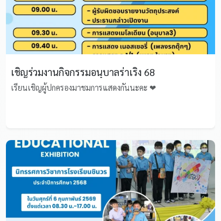
เชิญร่วมงานกิจกรรมอนุบาลร่าเริง 68
เรียนเชิญผู้ปกครองมาชมการแสดงกันนะคะ ❤