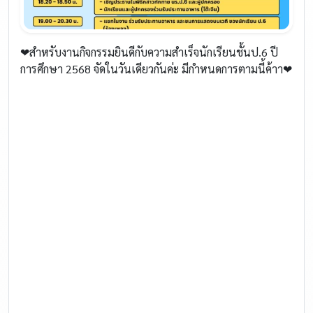
❤สำหรับงานกิจกรรมยินดีกับความสำเร็จนักเรียนชั้นป.6 ปี
การศึกษา 2568 จัดในวันเดียวกันค่ะ มีกำหนดการตามนี้ค้าา❤