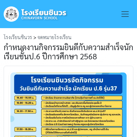
โรงเรียนชินวร
Toggle
CHINAVORN SCHOOL
โรงเรียนชินวร
>
จดหมายโรงเรียน
กำหนดงานกิจกรรมยินดีกับความสำเร็จนัก
เรียนชั้นป.6 ปีการศึกษา 2568