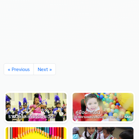
กิจกรรมยอดนักอ่านประจำเดือน มกราคม 2559
กิจกรรมยอดนักอ่านประจำเดือน มกราคม 2559 ป.1
nbspด.ช.ภูมิภาส nbspเชื้อรุ่งบุญ ป.2...
09 ส.ค. 2569 | โรงเรียนชินวร
« Previous
Next »