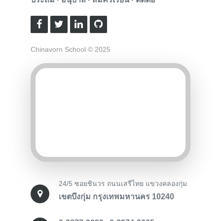
Chinavorn School © 2025
24/5 ซอยชินวร ถนนเสรีไทย แขวงคลองกุ่ม
เขตบึงกุ่ม กรุงเทพมหานคร 10240