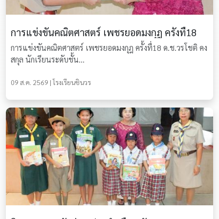
การแข่งขันคณิตศาสตร์ เพชรยอดมงกุฎ ครั้งทื่18
การแข่งขันคณิตศาสตร์ เพชรยอดมงกุฎ ครั้งทื่18 ด.ช.วรโชติ คง
สกุล นักเรียนระดับชั้น...
09 ส.ค. 2569 | โรงเรียนชินวร