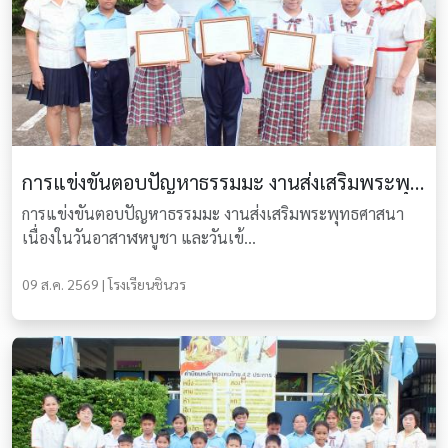
การแข่งขันตอบปัญหาธรรมมะ งานส่งเสริมพระพุทธศาสนา
การแข่งขันตอบปัญหาธรรมมะ งานส่งเสริมพระพุทธศาสนา
เนื่องในวันอาสาฬหบูชา และวันเข้...
09 ส.ค. 2569 | โรงเรียนชินวร