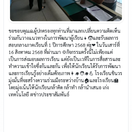
ขอขอบคุณ🙏ผู้ปกครองทุกท่านที่มาแลกเปลี่ยนความคิดเห็น
ร่วมกันวางแนวทางในการพัฒนาผู้เรียน👧🧒และรับผลการ
สอบกลางภาคเรียนที่ 1 ปีการศึกษา 2568 ค่ะ❤ ในวันเสาร์ที่
16 สิงหาคม 2568 ที่ผ่านมา 💢กิจกรรมครั้งนี้ไม่เพียงแต่
เป็นการส่งมอบผลการเรียน แต่ยังเป็นเวทีในการสื่อสารและ
ทำความเข้าใจซึ่งกันและกัน เพื่อให้นักเรียนได้รับการพัฒนา
และการเรียนรู้อย่างเต็มศักยภาพ👩‍🎓🧑‍🎓💪 โรงเรียนชินวร
มุ่งมั่นที่จะสร้างความร่วมมือระหว่างบ้าน🏠และโรงเรียน🏫
โดยมุ่งเน้นให้นักเรียนกล้าคิด กล้าทำ กล้านำเสนอ เก่ง
เทคโนโลยี #ข่าวประชาสัมพันธ์