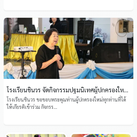
โรงเรียนชินวร จัดกิจกรรมปฐมนิเทศผู้ปกครองใหม่ มุ่งประสานความร่วมมือเพื่อการเติบโตอย่างมีคุณภาพของนักเรียน
โรงเรียนชินวร ขอขอบพระคุณท่านผู้ปกครองใหม่ทุกท่านที่ได้
ให้เกียรติเข้าร่วม กิจกรร...