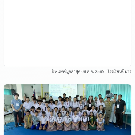
อัพเดตข้มูลล่าสุด 08 ส.ค. 2569 - โรงเรียนชินวร