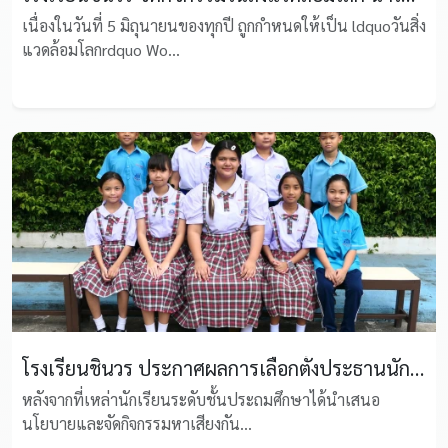
เนื่องในวันที่ 5 มิถุนายนของทุกปี ถูกกำหนดให้เป็น ldquoวันสิ่ง
แวดล้อมโลกrdquo Wo...
โรงเรียนชินวร ประกาศผลการเลือกตั้งประธานนักเรียน ฝั่งประถม ประจำปีการศึกษา 2569
หลังจากที่เหล่านักเรียนระดับชั้นประถมศึกษาได้นำเสนอ
นโยบายและจัดกิจกรรมหาเสียงกัน...