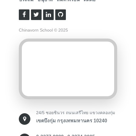
Chinavorn School © 2025
24/5 ซอยชินวร ถนนเสรีไทย แขวงคลองกุ่ม
เขตบึงกุ่ม กรุงเทพมหานคร 10240