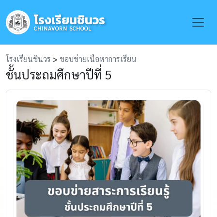
โรงเรียนชินวร
Toggle
CHINAVORN SCHOOL
โรงเรียนชินวร
>
ขอบข่ายเนื้อหาการเรียน
ชั้นประถมศึกษาปีที่ 5