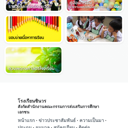
โรงเรียนชินวร
สังกัดสำนักงานคณะกรรมการส่งเสริมการศึกษา
เอกชน
หน้าแรก
·
ข่าวประชาสัมพันธ์
·
ความเป็นมา
·
ประถม
·
อนุบาล
·
สมัครเรียน
·
ติดต่อ