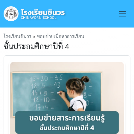
โรงเรียนชินวร
Toggle
CHINAVORN SCHOOL
โรงเรียนชินวร
>
ขอบข่ายเนื้อหาการเรียน
ชั้นประถมศึกษาปีที่ 4