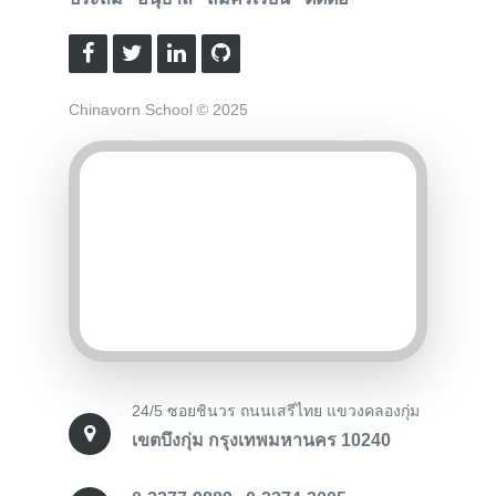
Chinavorn School © 2025
24/5 ซอยชินวร ถนนเสรีไทย แขวงคลองกุ่ม
เขตบึงกุ่ม กรุงเทพมหานคร 10240