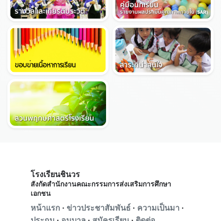
โรงเรียนชินวร
สังกัดสำนักงานคณะกรรมการส่งเสริมการศึกษา
เอกชน
หน้าแรก
·
ข่าวประชาสัมพันธ์
·
ความเป็นมา
·
ประถม
·
อนุบาล
·
สมัครเรียน
·
ติดต่อ