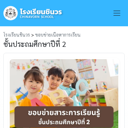
โรงเรียนชินวร
Toggle
CHINAVORN SCHOOL
โรงเรียนชินวร
>
ขอบข่ายเนื้อหาการเรียน
ชั้นประถมศึกษาปีที่ 2